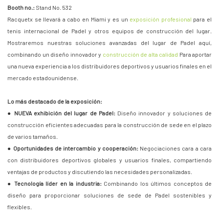
Booth no.:
Stand No. 532
Racquetx se llevará a cabo en Miami y es un
exposición profesional
para el
tenis internacional de Padel y otros equipos de construcción del lugar.
Mostraremos nuestras soluciones avanzadas del lugar de Padel aquí,
combinando un diseño innovador y
construcción de alta calidad
Para aportar
una nueva experiencia a los distribuidores deportivos y usuarios finales en el
mercado estadounidense.
Lo más destacado de la exposición:
●
NUEVA exhibición del lugar de Padel:
Diseño innovador y soluciones de
construcción eficientes adecuadas para la construcción de sede en el plazo
de varios tamaños.
●
Oportunidades de intercambio y cooperación:
Negociaciones cara a cara
con distribuidores deportivos globales y usuarios finales, compartiendo
ventajas de productos y discutiendo las necesidades personalizadas.
●
Tecnología líder en la industria:
Combinando los últimos conceptos de
diseño para proporcionar soluciones de sede de Padel sostenibles y
flexibles.