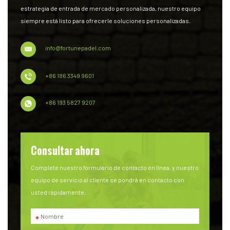
estrategia de entrada de mercado personalizada, nuestro equipo
siempre está listo para ofrecerle soluciones personalizadas.
info@fortunepadel.com
+86 186 3349 9601
+86 193 5827 9207
Consultar ahora
Complete nuestro formulario de contacto en línea, y nuestro
equipo de servicio al cliente se pondrá en contacto con
usted rápidamente.