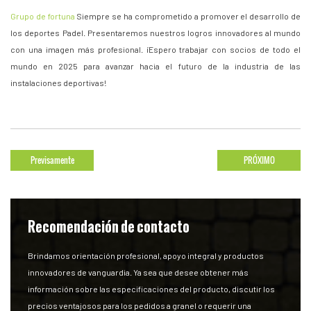
Grupo de fortuna
Siempre se ha comprometido a promover el desarrollo de
los deportes Padel. Presentaremos nuestros logros innovadores al mundo
con una imagen más profesional. ¡Espero trabajar con socios de todo el
mundo en 2025 para avanzar hacia el futuro de la industria de las
instalaciones deportivas!
Previsamente
PRÓXIMO
Recomendación de contacto
Brindamos orientación profesional, apoyo integral y productos
innovadores de vanguardia. Ya sea que desee obtener más
información sobre las especificaciones del producto, discutir los
precios ventajosos para los pedidos a granel o requerir una