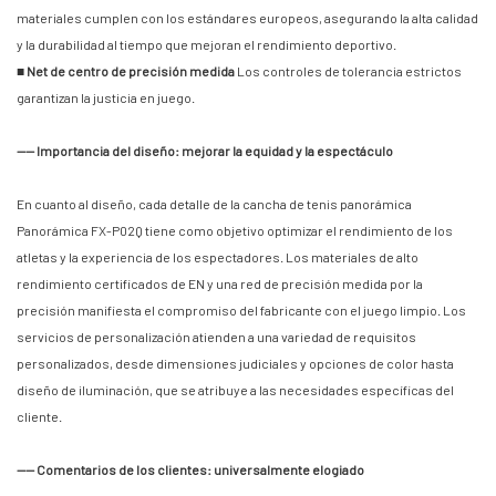
materiales cumplen con los estándares europeos, asegurando la alta calidad
y la durabilidad al tiempo que mejoran el rendimiento deportivo.
■ Net de centro de precisión medida
Los controles de tolerancia estrictos
garantizan la justicia en juego.
—— Importancia del diseño: mejorar la equidad y la espectáculo
En cuanto al diseño, cada detalle de la cancha de tenis panorámica
Panorámica FX-P02Q tiene como objetivo optimizar el rendimiento de los
atletas y la experiencia de los espectadores. Los materiales de alto
rendimiento certificados de EN y una red de precisión medida por la
precisión manifiesta el compromiso del fabricante con el juego limpio. Los
servicios de personalización atienden a una variedad de requisitos
personalizados, desde dimensiones judiciales y opciones de color hasta
diseño de iluminación, que se atribuye a las necesidades específicas del
cliente.
—— Comentarios de los clientes: universalmente elogiado