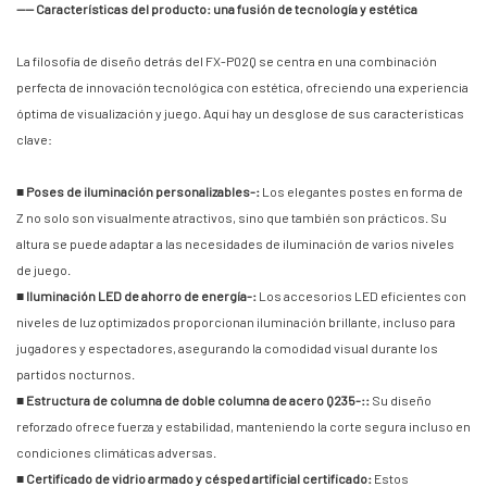
—— Características del producto: una fusión de tecnología y estética
La filosofía de diseño detrás del FX-P02Q se centra en una combinación
perfecta de innovación tecnológica con estética, ofreciendo una experiencia
óptima de visualización y juego. Aquí hay un desglose de sus características
clave:
■ Poses de iluminación personalizables-:
Los elegantes postes en forma de
Z no solo son visualmente atractivos, sino que también son prácticos. Su
altura se puede adaptar a las necesidades de iluminación de varios niveles
de juego.
■ Iluminación LED de ahorro de energía-:
Los accesorios LED eficientes con
niveles de luz optimizados proporcionan iluminación brillante, incluso para
jugadores y espectadores, asegurando la comodidad visual durante los
partidos nocturnos.
■ Estructura de columna de doble columna de acero Q235-::
Su diseño
reforzado ofrece fuerza y estabilidad, manteniendo la corte segura incluso en
condiciones climáticas adversas.
■ Certificado de vidrio armado y césped artificial certificado:
Estos