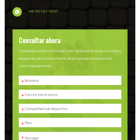
+86 193 5827 9207
Consultar ahora
Complete nuestro formulario de contacto en línea, y nuestro
equipo de servicio al cliente se pondrá en contacto con
usted rápidamente.