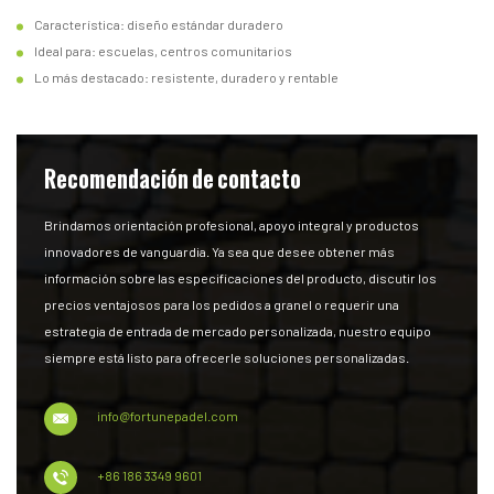
Característica: diseño estándar duradero
Ideal para: escuelas, centros comunitarios
Lo más destacado: resistente, duradero y rentable
Recomendación de contacto
Brindamos orientación profesional, apoyo integral y productos
innovadores de vanguardia. Ya sea que desee obtener más
información sobre las especificaciones del producto, discutir los
precios ventajosos para los pedidos a granel o requerir una
estrategia de entrada de mercado personalizada, nuestro equipo
siempre está listo para ofrecerle soluciones personalizadas.
info@fortunepadel.com
+86 186 3349 9601