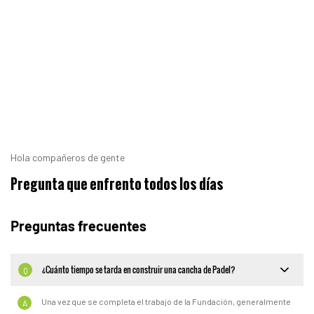
Hola compañeros de gente
Pregunta que enfrento todos los días
Preguntas frecuentes
¿Cuánto tiempo se tarda en construir una cancha de Padel?
Q
Una vez que se completa el trabajo de la Fundación, generalmente
A