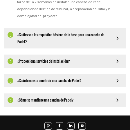
tarda de 1 a 2 semanas en instalar una cancha de Padel,
dependiendo del tipo de tribunal, la preparación del sitio y la
complejidad del proyecto.
¿Cuáles son los requisitos básicos de la base para una cancha de
Q
Padel?
¿Proporciona servicios de instalación?
Q
¿Cuánto cuesta construir una cancha de Padel?
Q
¿Cómo se mantiene una cancha de Padel?
Q