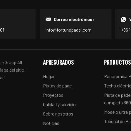
Correo electrónico:
601
info@fortunepadel.com
+86 
APRESURADOS
PRODUCTOS
e Group All
apa del sitio
|
Hogar
Panorámica P
dad
Pistas de pádel
Techo eléctri
Proyectos
Pista de páde
completa 360
Calidad y servicio
Modelo ultra
Sobre nosotros
Tribunal de Pa
Noticias