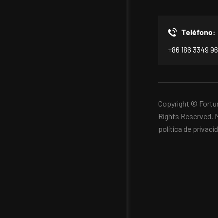
Teléfono:
+86 186 3349 9
Copyright © Fortun
Rights Reserved.
M
política de privaci