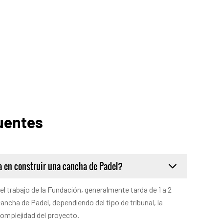
uentes
a en construir una cancha de Padel?
l trabajo de la Fundación, generalmente tarda de 1 a 2
ancha de Padel, dependiendo del tipo de tribunal, la
 complejidad del proyecto.