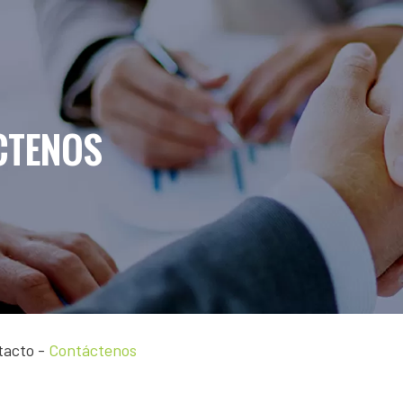
CTENOS
tacto
-
Contáctenos