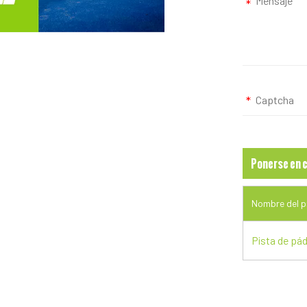
Nombre del 
Pista de pá