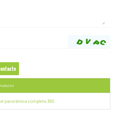
producto
del panorámica completa 360