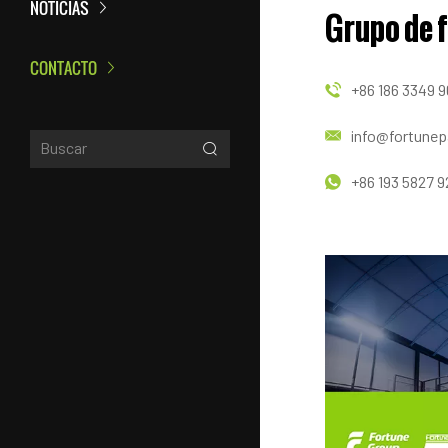
NOTICIAS
Grupo de 
CONTACTO
+86 186 3349 9
info@fortune
+86 193 5827 