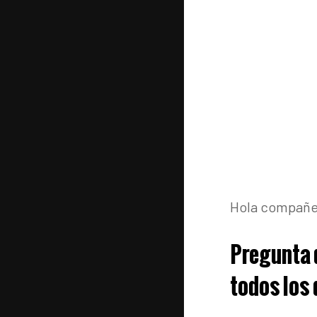
Hola compañe
Pregunta 
todos los 