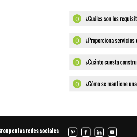
¿Cuáles son los requisi
Q
¿Proporciona servicios 
Q
¿Cuánto cuesta constru
Q
¿Cómo se mantiene una
Q
Group en las redes sociales