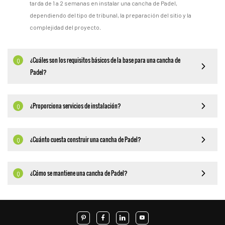
tarda de 1 a 2 semanas en instalar una cancha de Padel,
dependiendo del tipo de tribunal, la preparación del sitio y la
complejidad del proyecto.
¿Cuáles son los requisitos básicos de la base para una cancha de
Q
Padel?
¿Proporciona servicios de instalación?
Q
¿Cuánto cuesta construir una cancha de Padel?
Q
¿Cómo se mantiene una cancha de Padel?
Q