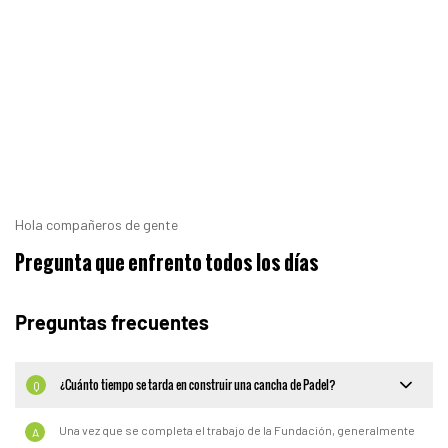
Hola compañeros de gente
Pregunta que enfrento todos los días
Preguntas frecuentes
¿Cuánto tiempo se tarda en construir una cancha de Padel?
Q
Una vez que se completa el trabajo de la Fundación, generalmente
A