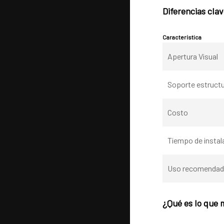
Diferencias clav
Característica
Apertura Visual
Soporte estructu
Costo
Tiempo de instal
Uso recomenda
¿Qué es lo que 