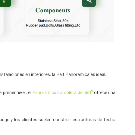
talaciones en interiores, la Half Panorámica es ideal.
 primer nivel, el
Panorámica completa de 360°
ofrece una
uge y los clientes suelen construir estructuras de techo