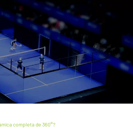
rámica completa de 360°?