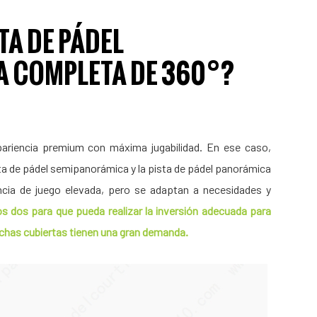
TA DE PÁDEL
 COMPLETA DE 360°?
pariencia premium con máxima jugabilidad. En ese caso,
sta de pádel semipanorámica y la pista de pádel panorámica
cia de juego elevada, pero se adaptan a necesidades y
 dos para que pueda realizar la inversión adecuada para
nchas cubiertas tienen una gran demanda.