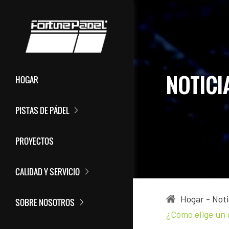
NOTICIA
HOGAR
PISTAS DE PÁDEL
PROYECTOS
CALIDAD Y SERVICIO
Hogar
-
Noti
SOBRE NOSOTROS
¿Cómo elige un 