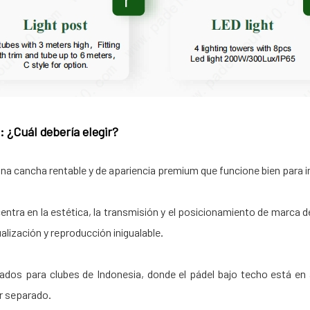
 ¿Cuál debería elegir?
na cancha rentable y de apariencia premium que funcione bien para ins
entra en la estética, la transmisión y el posicionamiento de marca de
alización y reproducción inigualable.
os para clubes de Indonesia, donde el pádel bajo techo está en a
r separado.