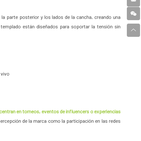
a parte posterior y los lados de la cancha, creando una
o templado están diseñados para soportar la tensión sin
 vivo
 centran en torneos, eventos de influencers o experiencias
percepción de la marca como la participación en las redes