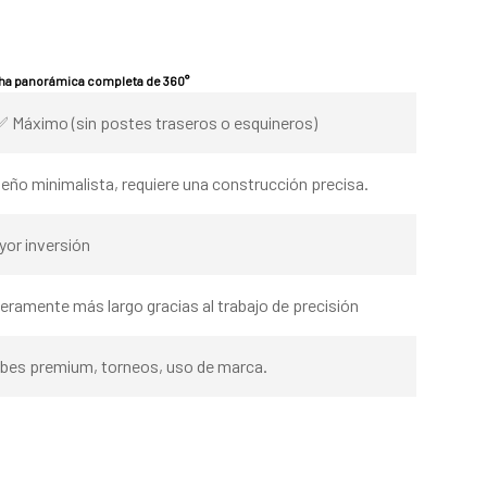
a panorámica completa de 360°
 Máximo (sin postes traseros o esquineros)
eño minimalista, requiere una construcción precisa.
yor inversión
eramente más largo gracias al trabajo de precisión
ubes premium, torneos, uso de marca.