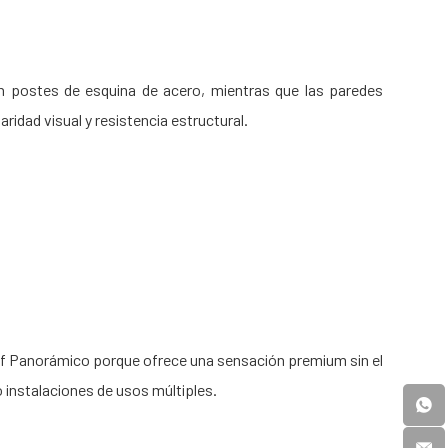
in postes de esquina de acero, mientras que las paredes
ridad visual y resistencia estructural.
alf Panorámico porque ofrece una sensación premium sin el
 instalaciones de usos múltiples.