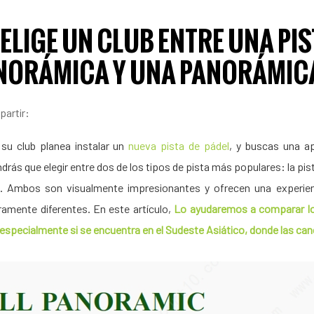
LIGE UN CLUB ENTRE UNA PIS
NORÁMICA Y UNA PANORÁMICA
artir:
u club planea instalar un
nueva pista de pádel
, y buscas una a
rás que elegir entre dos de los tipos de pista más populares: la pi
. Ambos son visualmente impresionantes y ofrecen una experien
ramente diferentes. En este artículo,
Lo ayudaremos a comparar los
 especialmente si se encuentra en el Sudeste Asiático, donde las ca