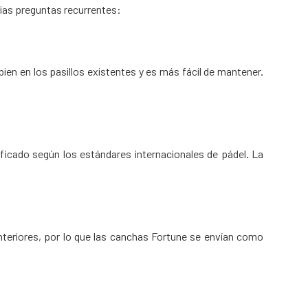
ias preguntas recurrentes:
n en los pasillos existentes y es más fácil de mantener.
ficado según los estándares internacionales de pádel. La
nteriores, por lo que las canchas Fortune se envían como