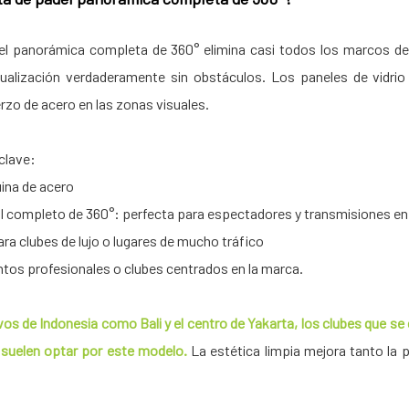
l panorámica completa de 360° elimina casi todos los marcos de l
sualización verdaderamente sin obstáculos. Los paneles de vidri
rzo de acero en las zonas visuales.
clave:
ina de acero
stal completo de 360°: perfecta para espectadores y transmisiones en
a clubes de lujo o lugares de mucho tráfico
tos profesionales o clubes centrados en la marca.
vos de Indonesia como Bali y el centro de Yakarta, los clubes que se
 suelen optar por este modelo.
La estética limpia mejora tanto la 