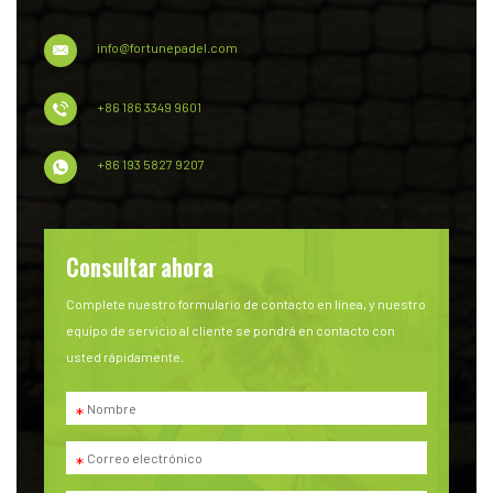
info@fortunepadel.com
+86 186 3349 9601
+86 193 5827 9207
Consultar ahora
Complete nuestro formulario de contacto en línea, y nuestro
equipo de servicio al cliente se pondrá en contacto con
usted rápidamente.