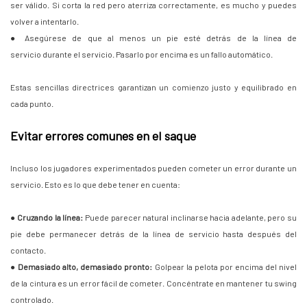
ser válido. Si corta la red pero aterriza correctamente, es mucho y puedes
volver a intentarlo.
● Asegúrese de que al menos un pie esté detrás de la línea de
servicio durante el servicio. Pasarlo por encima es un fallo automático.
Estas sencillas directrices garantizan un comienzo justo y equilibrado en
cada punto.
Evitar errores comunes en el saque
Incluso los jugadores experimentados pueden cometer un error durante un
servicio. Esto es lo que debe tener en cuenta:
●
Cruzando la línea:
Puede parecer natural inclinarse hacia adelante, pero su
pie debe permanecer detrás de la línea de servicio hasta después del
contacto.
●
Demasiado alto, demasiado pronto:
Golpear la pelota por encima del nivel
de la cintura es un error fácil de cometer. Concéntrate en mantener tu swing
controlado.