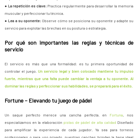
●
La repetición es clave:
Practica regularmente para desarrollar la memoria
muscular y perfeccionar tu técnica.
●
Lea a su oponente:
Observe cómo se posiciona su oponente y adapte su
servicio para explotar las brechas en su postura o estrategia.
Por qué son importantes las reglas y técnicas de
servicio
El servicio es más que una formalidad: es tu primera oportunidad de
controlar el juego.
Un servicio legal y bien colocado mantiene tu impulso
fuerte, mientras que una falta puede cambiar la ventaja a tu oponente. Al
dominar las reglas y perfeccionar sus habilidades, se preparará para el éxito.
Fortune – Elevando tu juego de pádel
Un saque perfecto merece una cancha perfecta. en
Fortuna
, nos
especializamos en la elaboración
pistas de pádel de alta calidad
Diseñado
para amplificar la experiencia de cada jugador. Ya sea para torneos
profesionales o para uso privado, nuestras canchas brindan la base ideal