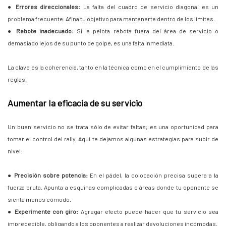
●
Errores direccionales:
La falta del cuadro de servicio diagonal es un
problema frecuente. Afina tu objetivo para mantenerte dentro de los límites.
●
Rebote inadecuado:
Si la pelota rebota fuera del área de servicio o
demasiado lejos de su punto de golpe, es una falta inmediata.
La clave es la coherencia, tanto en la técnica como en el cumplimiento de las
reglas.
Aumentar la eficacia de su servicio
Un buen servicio no se trata sólo de evitar faltas; es una oportunidad para
tomar el control del rally. Aquí te dejamos algunas estrategias para subir de
nivel:
●
Precisión sobre potencia:
En el pádel, la colocación precisa supera a la
fuerza bruta. Apunta a esquinas complicadas o áreas donde tu oponente se
sienta menos cómodo.
●
Experimente con giro:
Agregar efecto puede hacer que tu servicio sea
impredecible, obligando a los oponentes a realizar devoluciones incómodas.