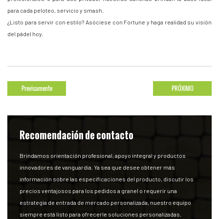
para cada peloteo, servicio y smash.
¿Listo para servir con estilo? Asóciese con Fortune y haga realidad su visión
del pádel hoy.
Previsamente
PRÓXIMO
Recomendación de contacto
Brindamos orientación profesional, apoyo integral y productos
innovadores de vanguardia. Ya sea que desee obtener más
información sobre las especificaciones del producto, discutir los
precios ventajosos para los pedidos a granel o requerir una
estrategia de entrada de mercado personalizada, nuestro equipo
siempre está listo para ofrecerle soluciones personalizadas.