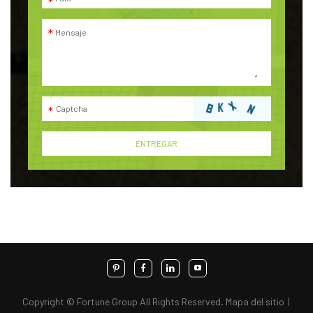
Copyright © Fortune Group All Rights Reserved.
Mapa del sitio
|