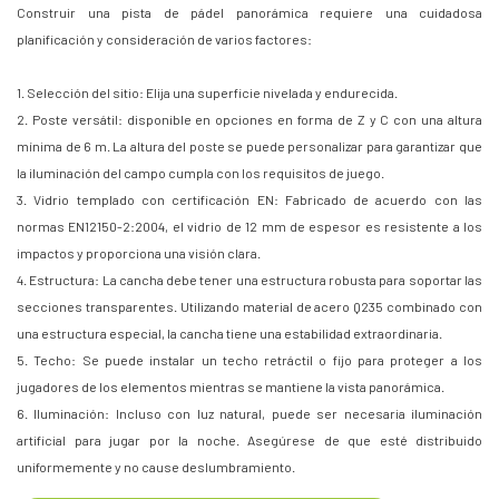
Construir una pista de pádel panorámica requiere una cuidadosa
planificación y consideración de varios factores:
1. Selección del sitio: Elija una superficie nivelada y endurecida.
2. Poste versátil: disponible en opciones en forma de Z y C con una altura
mínima de 6 m. La altura del poste se puede personalizar para garantizar que
la iluminación del campo cumpla con los requisitos de juego.
3. Vidrio templado con certificación EN: Fabricado de acuerdo con las
normas EN12150-2:2004, el vidrio de 12 mm de espesor es resistente a los
impactos y proporciona una visión clara.
4. Estructura: La cancha debe tener una estructura robusta para soportar las
secciones transparentes. Utilizando material de acero Q235 combinado con
una estructura especial, la cancha tiene una estabilidad extraordinaria.
5. Techo: Se puede instalar un techo retráctil o fijo para proteger a los
jugadores de los elementos mientras se mantiene la vista panorámica.
6. Iluminación: Incluso con luz natural, puede ser necesaria iluminación
artificial para jugar por la noche. Asegúrese de que esté distribuido
uniformemente y no cause deslumbramiento.