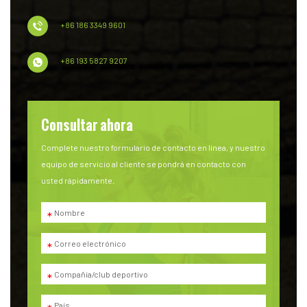
+86 186 3349 9601
+86 193 5827 9207
Consultar ahora
Complete nuestro formulario de contacto en línea, y nuestro
equipo de servicio al cliente se pondrá en contacto con
usted rápidamente.