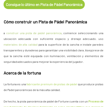
Consigue lo último en Pista de Pádel Panorámica
Cómo construir un
Pista de Pádel Panorámica
a
construir una pista de pádel panorámica
, comience seleccionando una
ubicación adecuada con suficiente espacio y drenaje adecuado. uso
materiales de alta calidad
para la superficie de la cancha e instale paredes
transparentes y duraderas para garantizar una visibilidad clara. Asegúrese de
que la cancha esté equipada con iluminación, ventilación y elementos de
seguridad adecuados para mejorar la experiencia del jugador.
Acerca de la fortuna
La fortuna es una
fabricante premium de pistas de pádel
que produce pistas
de Padel panorámicas de la más alta calidad.
De hecho, la pista panorámica de pádel de Fortune cuenta con un
Proceso de
recubrimiento de zinc/recubrimiento en polvo electrostático que mejora la