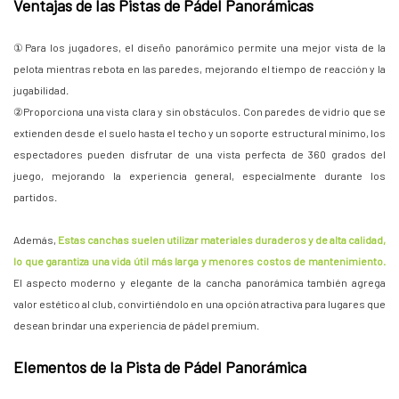
Ventajas de las Pistas de Pádel Panorámicas
①Para los jugadores, el diseño panorámico permite una mejor vista de la
pelota mientras rebota en las paredes, mejorando el tiempo de reacción y la
jugabilidad.
②Proporciona una vista clara y sin obstáculos. Con paredes de vidrio que se
extienden desde el suelo hasta el techo y un soporte estructural mínimo, los
espectadores pueden disfrutar de una vista perfecta de 360 grados del
juego, mejorando la experiencia general, especialmente durante los
partidos.
Además,
Estas canchas suelen utilizar materiales duraderos y de alta calidad,
lo que garantiza una vida útil más larga y menores costos de mantenimiento.
El aspecto moderno y elegante de la cancha panorámica también agrega
valor estético al club, convirtiéndolo en una opción atractiva para lugares que
desean brindar una experiencia de pádel premium.
Elementos de la Pista de Pádel Panorámica