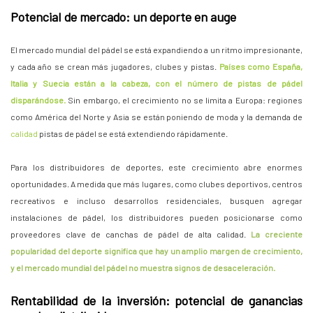
Potencial de mercado: un deporte en auge
El mercado mundial del pádel se está expandiendo a un ritmo impresionante,
y cada año se crean más jugadores, clubes y pistas.
Países como España,
Italia y Suecia están a la cabeza, con el número de pistas de pádel
disparándose.
Sin embargo, el crecimiento no se limita a Europa: regiones
como América del Norte y Asia se están poniendo de moda y la demanda de
calidad
pistas de pádel se está extendiendo rápidamente.
Para los distribuidores de deportes, este crecimiento abre enormes
oportunidades. A medida que más lugares, como clubes deportivos, centros
recreativos e incluso desarrollos residenciales, busquen agregar
instalaciones de pádel, los distribuidores pueden posicionarse como
proveedores clave de canchas de pádel de alta calidad.
La creciente
popularidad del deporte significa que hay un amplio margen de crecimiento,
y el mercado mundial del pádel no muestra signos de desaceleración.
Rentabilidad de la inversión: potencial de ganancias