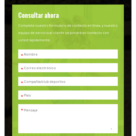
Consultar ahora
Complete nuestro formulario de contacto en línea, y nuestro
equipo de servicio al cliente se pondrá en contacto con
usted rápidamente.