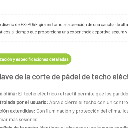
de diseño de FX-P05E gira en torno a la creación de una cancha de a
ticos al tiempo que proporciona una experiencia deportiva segura 
zación y especificaciones detalladas
lave de la corte de pádel de techo eléc
o clima:
El techo eléctrico retráctil permite que los partido
rolada por el usuario:
Abra o cierre el techo con un contro
ción extendidas:
Con iluminación y protección del clima, l
mar más sesiones.
rficie de la corte:
Mantiene el piso seco y en buenas condi