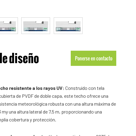
de diseño
Ponerse en contacto
cho resistente a los rayos UV:
Construido con tela
cubierta de PVDF de doble capa, este techo ofrece una
sistencia meteorológica robusta con una altura máxima de
3 my una altura lateral de 7,5 m, proporcionando una
plia cobertura y protección.