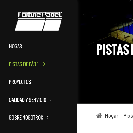
PISTAS 
HOGAR
PISTAS DE PÁDEL
PROYECTOS
CALIDAD Y SERVICIO
Hogar
-
Pist
SOBRE NOSOTROS