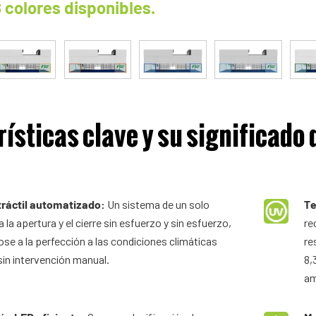
8 colores disponibles.
ísticas clave y su significado 
tráctil automatizado:
Un sistema de un solo
Te
 la apertura y el cierre sin esfuerzo y sin esfuerzo,
re
se a la perfección a las condiciones climáticas
re
sin intervención manual.
8,
am