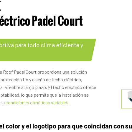
E
éctrico Padel Court
rtiva para todo clima eficiente y
le Roof Padel Court proporciona una solución
protección UV y diseño de techo eléctrico,
l aire libre a largo plazo. El techo eléctrico ofrece
tabilidad, lo que permite que la instalación se
e a
condiciones climáticas variables
.
el color y el logotipo para que coincidan con s