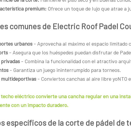
acterística premium:
Ofrece un toque de lujo que atrae a 
es comunes de Electric Roof Padel Co
portes urbanos
- Aprovecha al máximo el espacio limitado 
orts
- Asegura que los huéspedes puedan disfrutar de Pade
s privadas
- Combina la funcionalidad con el atractivo arqui
ntos
- Garantiza un juego ininterrumpido para torneos.
 multideportivas
- Conviertos
canchas al aire libre yo
NTO e
techo eléctrico convierte una cancha regular en una insta
igente con un impacto duradero.
 específicos de la corte de pádel de t