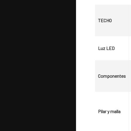
TECHO
Luz LED
Componentes
Pilar y malla