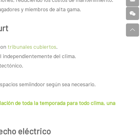
jugadores y miembros de alta gama.
urt
con
tribunales cubiertos
.
l independientemente del clima.
tectónico.
spacios semiindoor según sea necesario.
lación de toda la temporada para todo clima, una
echo eléctrico