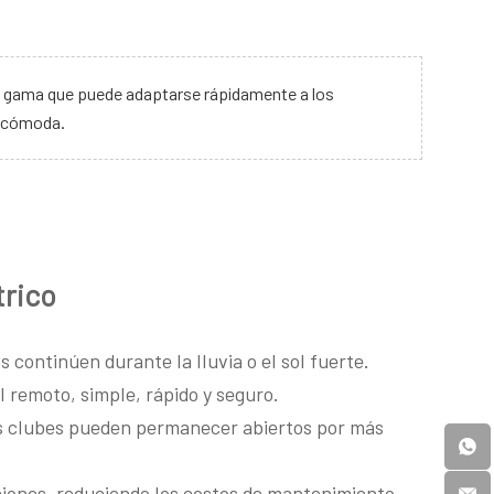
lta gama que puede adaptarse rápidamente a los
y cómoda.
trico
s continúen durante la lluvia o el sol fuerte.
l remoto, simple, rápido y seguro.
os clubes pueden permanecer abiertos por más
ciones, reduciendo los costos de mantenimiento.