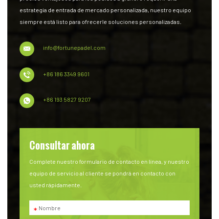
estrategia de entrada de mercado personalizada, nuestro equipo
siempre está listo para ofrecerle soluciones personalizadas.
info@fortunepadel.com
+86 186 3349 9601
+86 193 5827 9207
Consultar ahora
Complete nuestro formulario de contacto en línea, y nuestro
equipo de servicio al cliente se pondrá en contacto con
usted rápidamente.