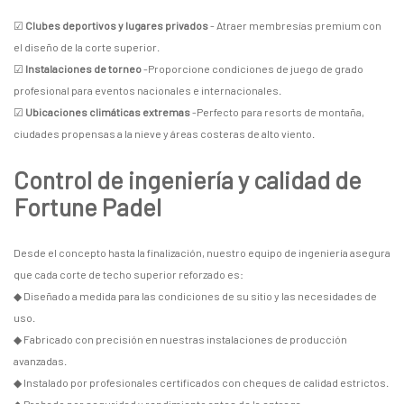
☑
Clubes deportivos y lugares privados
- Atraer membresías premium con
el diseño de la corte superior.
☑
Instalaciones de torneo
-Proporcione condiciones de juego de grado
profesional para eventos nacionales e internacionales.
☑
Ubicaciones climáticas extremas
-Perfecto para resorts de montaña,
ciudades propensas a la nieve y áreas costeras de alto viento.
Control de ingeniería y calidad de
Fortune Padel
Desde el concepto hasta la finalización, nuestro equipo de ingeniería asegura
que cada corte de techo superior reforzado es:
◆ Diseñado a medida para las condiciones de su sitio y las necesidades de
uso.
◆ Fabricado con precisión en nuestras instalaciones de producción
avanzadas.
◆ Instalado por profesionales certificados con cheques de calidad estrictos.
◆ Probado por seguridad y rendimiento antes de la entrega.