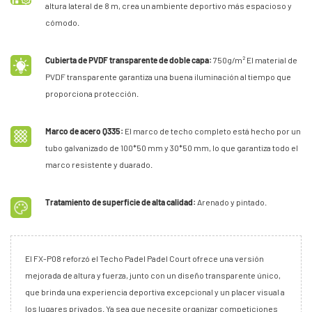
altura lateral de 8 m, crea un ambiente deportivo más espacioso y
cómodo.
Cubierta de PVDF transparente de doble capa:
750g/m² El material de
PVDF transparente garantiza una buena iluminación al tiempo que
proporciona protección.
Marco de acero Q335:
El marco de techo completo está hecho por un
tubo galvanizado de 100*50 mm y 30*50 mm, lo que garantiza todo el
marco resistente y duarado.
Tratamiento de superficie de alta calidad:
Arenado y pintado.
El FX-P08 reforzó el Techo Padel Padel Court ofrece una versión
mejorada de altura y fuerza, junto con un diseño transparente único,
que brinda una experiencia deportiva excepcional y un placer visual a
los lugares privados. Ya sea que necesite organizar competiciones