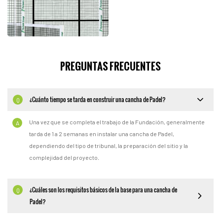
PREGUNTAS FRECUENTES
¿Cuánto tiempo se tarda en construir una cancha de Padel?
Q
Una vez que se completa el trabajo de la Fundación, generalmente
A
tarda de 1 a 2 semanas en instalar una cancha de Padel,
dependiendo del tipo de tribunal, la preparación del sitio y la
complejidad del proyecto.
¿Cuáles son los requisitos básicos de la base para una cancha de
Q
Padel?