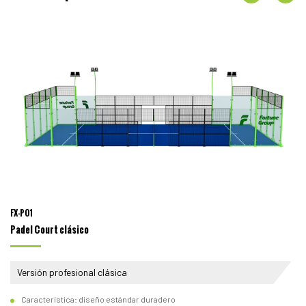
FX-P01
Padel Court clásico
Versión profesional clásica
Característica: diseño estándar duradero