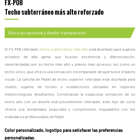
FX-P08
Techo subterráneo más alto reforzado
Altura excepcional y diseño transparente
El FX-P08 reforzado
Techo subterráneo más alto
está diseñado para lugares
privados de alta gama que buscan excelencia y diferenciación,
caracterizadas por su techo más alto y pilares más gruesos, así como un
techo único, que ofrece una sensación incomparable de apertura e impacto
visual. La cancha de Padel de techo superior reforzado está diseñada para
clubes, lugares de torneo e instalaciones ubicadas en regiones
meteorológicas desafiantes. Combinando la espaciosa sensación de un
techo alto con un diseño estructuralmente reforzado, este tipo de corte
ofrece una durabilidad, seguridad y cumplimiento inigualables con los
estándares profesionales de Padel.
Color personalizado, logotipo para satisfacer las preferencias
personalizadas.