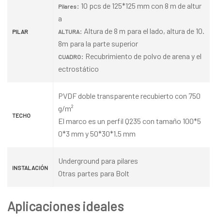
: 10 pcs de 125*125 mm con 8 m de altur
Pilares
a
: Altura de 8 m para el lado, altura de 10.
PILAR
ALTURA
8m para la parte superior
: Recubrimiento de polvo de arena y el
CUADRO
ectrostático
PVDF doble transparente recubierto con 750
g/m²
TECHO
El marco es un perfil Q235 con tamaño 100*5
0*3 mm y 50*30*1.5 mm
Underground para pilares
INSTALACIÓN
Otras partes para Bolt
Aplicaciones ideales