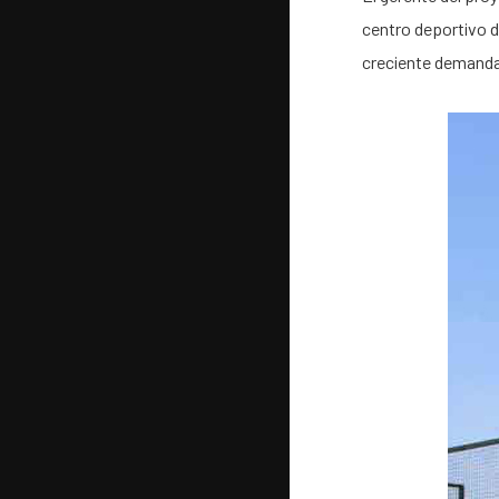
centro deportivo d
creciente demanda 