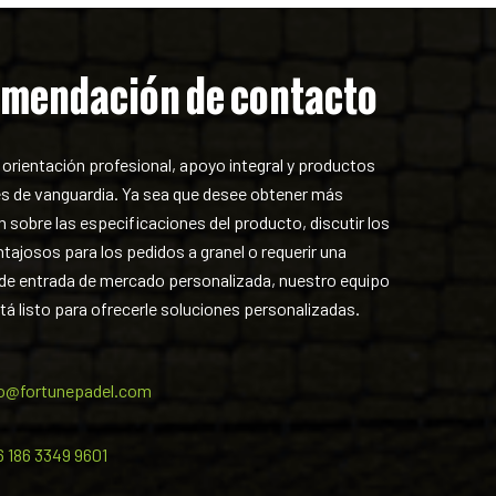
mendación de contacto
orientación profesional, apoyo integral y productos
s de vanguardia. Ya sea que desee obtener más
 sobre las especificaciones del producto, discutir los
tajosos para los pedidos a granel o requerir una
 de entrada de mercado personalizada, nuestro equipo
á listo para ofrecerle soluciones personalizadas.
fo@fortunepadel.com
6 186 3349 9601