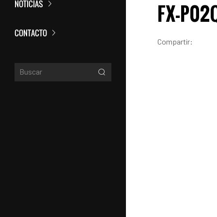
NOTICIAS
FX-P02Q
CONTACTO
Compartir: