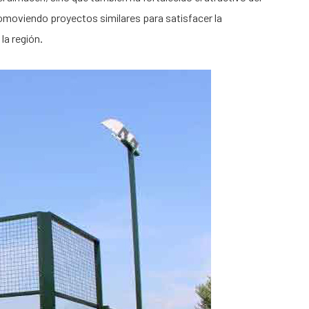
romoviendo proyectos similares para satisfacer la
la región.