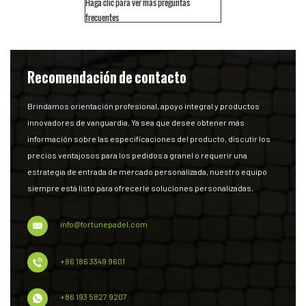
Haga clic para ver más preguntas
frecuentes
Recomendación de contacto
Brindamos orientación profesional, apoyo integral y productos
innovadores de vanguardia. Ya sea que desee obtener más
información sobre las especificaciones del producto, discutir los
precios ventajosos para los pedidos a granel o requerir una
estrategia de entrada de mercado personalizada, nuestro equipo
siempre está listo para ofrecerle soluciones personalizadas.
info@fortunepadel.com
+86 186 3349 9601
+86 193 5827 9207