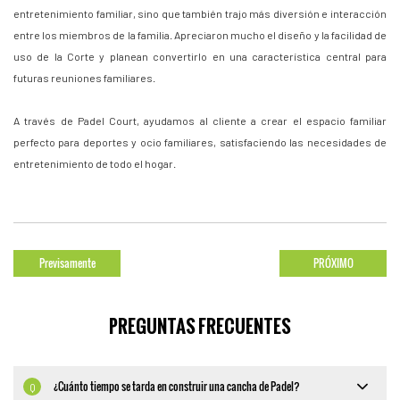
entretenimiento familiar, sino que también trajo más diversión e interacción
entre los miembros de la familia. Apreciaron mucho el diseño y la facilidad de
uso de la Corte y planean convertirlo en una característica central para
futuras reuniones familiares.
A través de Padel Court, ayudamos al cliente a crear el espacio familiar
perfecto para deportes y ocio familiares, satisfaciendo las necesidades de
entretenimiento de todo el hogar.
Previsamente
PRÓXIMO
PREGUNTAS FRECUENTES
¿Cuánto tiempo se tarda en construir una cancha de Padel?
Q