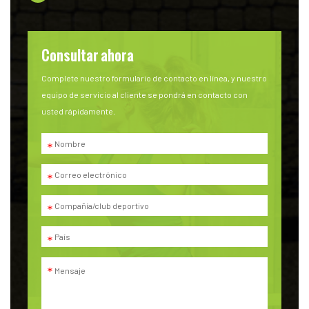
Consultar ahora
Complete nuestro formulario de contacto en línea, y nuestro
equipo de servicio al cliente se pondrá en contacto con
usted rápidamente.