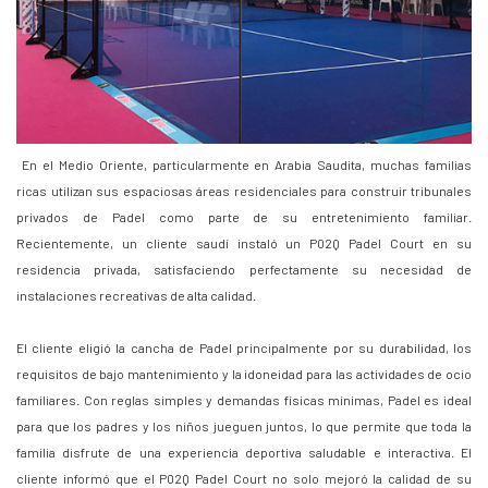
En el Medio Oriente, particularmente en Arabia Saudita, muchas familias
ricas utilizan sus espaciosas áreas residenciales para construir tribunales
privados de Padel como parte de su entretenimiento familiar.
Recientemente, un cliente saudí instaló un P02Q Padel Court en su
residencia privada, satisfaciendo perfectamente su necesidad de
instalaciones recreativas de alta calidad.
El cliente eligió la cancha de Padel principalmente por su durabilidad, los
requisitos de bajo mantenimiento y la idoneidad para las actividades de ocio
familiares. Con reglas simples y demandas físicas mínimas, Padel es ideal
para que los padres y los niños jueguen juntos, lo que permite que toda la
familia disfrute de una experiencia deportiva saludable e interactiva. El
cliente informó que el P02Q Padel Court no solo mejoró la calidad de su