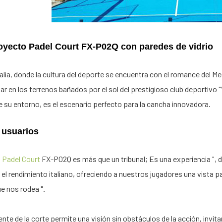
royecto Padel Court FX-P02Q con paredes de vidrio
alia, donde la cultura del deporte se encuentra con el romance del Me
 en los terrenos bañados por el sol del prestigioso club deportivo "V
de su entorno, es el escenario perfecto para la cancha innovadora.
 usuarios
o
Padel Court
FX-P02Q es más que un tribunal; Es una experiencia ", di
 y el rendimiento italiano, ofreciendo a nuestros jugadores una vista
e nos rodea ".
ente de la corte permite una visión sin obstáculos de la acción, inv