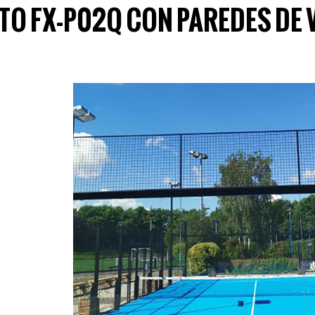
O FX-P02Q CON PAREDES DE V