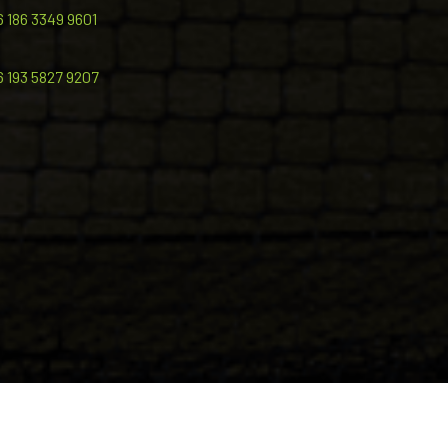
6 186 3349 9601
6 193 5827 9207