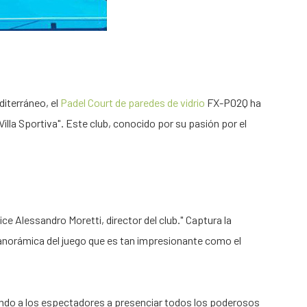
diterráneo, el
Padel Court de paredes de vidrio
FX-P02Q ha
illa Sportiva". Este club, conocido por su pasión por el
ce Alessandro Moretti, director del club." Captura la
 panorámica del juego que es tan impresionante como el
itando a los espectadores a presenciar todos los poderosos