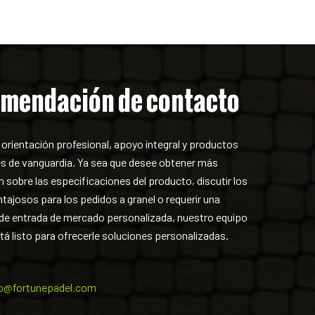
mendación de contacto
orientación profesional, apoyo integral y productos
s de vanguardia. Ya sea que desee obtener más
 sobre las especificaciones del producto, discutir los
tajosos para los pedidos a granel o requerir una
 de entrada de mercado personalizada, nuestro equipo
á listo para ofrecerle soluciones personalizadas.
fo@fortunepadel.com