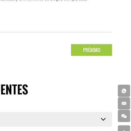
PRÓXIMO
UENTES