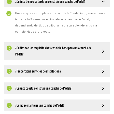
¿Cuánto tiempo se tarda en construir una cancha de Padel?
Q
Una vez que se completa el trabajo de la Fundación, generalmente
A
tarda de 1 a 2 semanas en instalar una cancha de Padel,
dependiendo del tipo de tribunal, la preparación del sitio y la
complejidad del proyecto.
¿Cuáles son los requisitos básicos de la base para una cancha de
Q
Padel?
¿Proporciona servicios de instalación?
Q
¿Cuánto cuesta construir una cancha de Padel?
Q
¿Cómo se mantiene una cancha de Padel?
Q