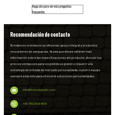
Haga clic para ver más preguntas
frecuentes
Recomendación de contacto
Brindamos orientación profesional, apoyo integral y productos
innovadores de vanguardia. Ya sea que desee obtener más
información sobre las especificaciones del producto, discutir los
precios ventajosos para los pedidos a granel o requerir una
estrategia de entrada de mercado personalizada, nuestro equipo
siempre está listo para ofrecerle soluciones personalizadas.
info@fortunepadel.com
+86 186 3349 9601