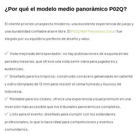
¿Por qué el modelo medio panorámico P02Q?
El cliente priorizó un aspecto moderno, una excelente experiencia de juego y
una durabilidad confiable al aire libre. El
P02Q Half Panoramic Court
fue
elegido por su equilibrio perfecto de diseño y valor.
✅
Vista mejorada del espectador: no hay publicaciones de esquina en las
paredes traseras, que ofrece una vista semi-clara para jugadores y
audiencias.
✅
Diseñado para los trópicos: construido con acero galvanizado en caliente
y vidrio templado de 12 mm para resistir el clima húmedo y lluvioso de
Indonesia.
✅
Rentable para los clubes: ofrece una experiencia visual premium en una
inversión más accesible que los tribunales panorámicos completos.
✅
Listo para el evento: diseñado para cumplir con los estándares
profesionales, lo que lo hace ideal para competiciones y eventos
comunitarios.