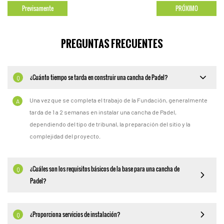
Previsamente
PRÓXIMO
PREGUNTAS FRECUENTES
¿Cuánto tiempo se tarda en construir una cancha de Padel?
Q
Una vez que se completa el trabajo de la Fundación, generalmente
A
tarda de 1 a 2 semanas en instalar una cancha de Padel,
dependiendo del tipo de tribunal, la preparación del sitio y la
complejidad del proyecto.
¿Cuáles son los requisitos básicos de la base para una cancha de
Q
Padel?
¿Proporciona servicios de instalación?
Q