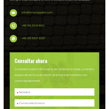
info@fortunepadel.com
+86 186 3349 9601
+86 193 5827 9207
Consultar ahora
Complete nuestro formulario de contacto en línea, y nuestro
equipo de servicio al cliente se pondrá en contacto con
usted rápidamente.