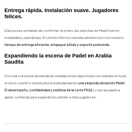
Entrega rápida. Instalación suave. Jugadores
felices.
A las pocas semanas de confirmar la orden, las canchas de Padel fueron
instaladas y operativas. El cliente informó una alta satisfacción con nuestro
tiempo de entrega eficiente, empaque sólido y soporte postventa.
Expandiendo la escena de Padel en Arabia
Saudita
Con una creciente demanda de instalaciones deportivas recreativas en todo
el reino, nuestro cliente ahora está planeando
una segunda ubicación Padel
.
El desempeño, confiabilidad y estética de la corte P02Q
Lo han ayudado a
ganar confianza para expandirse y atraer a más jugadores.