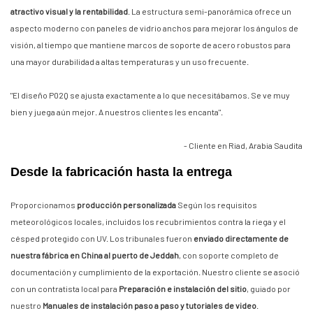
atractivo visual y la rentabilidad
. La estructura semi-panorámica ofrece un
aspecto moderno con paneles de vidrio anchos para mejorar los ángulos de
visión, al tiempo que mantiene marcos de soporte de acero robustos para
una mayor durabilidad a altas temperaturas y un uso frecuente.
"El diseño P02Q se ajusta exactamente a lo que necesitábamos. Se ve muy
bien y juega aún mejor. A nuestros clientes les encanta".
- Cliente en Riad, Arabia Saudita
Desde la fabricación hasta la entrega
Proporcionamos
producción personalizada
Según los requisitos
meteorológicos locales, incluidos los recubrimientos contra la riega y el
césped protegido con UV. Los tribunales fueron
enviado directamente de
nuestra fábrica en China al puerto de Jeddah
, con soporte completo de
documentación y cumplimiento de la exportación. Nuestro cliente se asoció
con un contratista local para
Preparación e instalación del sitio
, guiado por
nuestro
Manuales de instalación paso a paso y tutoriales de video
.